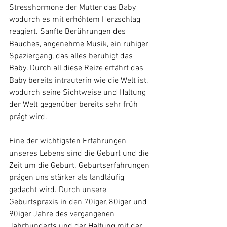
Stresshormone der Mutter das Baby 
wodurch es mit erhöhtem Herzschlag 
reagiert. Sanfte Berührungen des 
Bauches, angenehme Musik, ein ruhiger 
Spaziergang, das alles beruhigt das 
Baby. Durch all diese Reize erfährt das 
Baby bereits intrauterin wie die Welt ist, 
wodurch seine Sichtweise und Haltung 
der Welt gegenüber bereits sehr früh 
prägt wird.
Eine der wichtigsten Erfahrungen 
unseres Lebens sind die Geburt und die 
Zeit um die Geburt. Geburtserfahrungen 
prägen uns stärker als landläufig 
gedacht wird. Durch unsere 
Geburtspraxis in den 70iger, 80iger und 
90iger Jahre des vergangenen 
Jahrhunderts und der Haltung mit der 