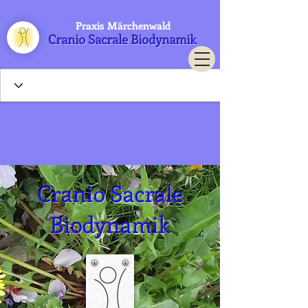
Praxis Märchenwald
Cranio Sacrale Biodynamik
Cranio Sacrale
Biodynamik