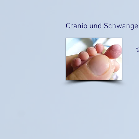
Cranio und Schwanger
"