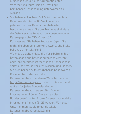
ausschließlich auf einer automatisierten
Verarbeitung (zum Beispiel Profiling)
beruhenden Entscheidung unterworfen zu
werden.
Sie haben laut Artikel 77 DSGVO das Recht auf
Beschwerde. Das heißt, Sie können sich
jederzeit bei der Datenschutzbehörde
beschweren, wenn Sie der Meinung sind, dass
die Datenverarbeitung von personenbezogenen
Daten gegen die DSGVO verstößt.
Kurz gesagt: Sie haben Rechte – zögern Sie
nicht, die oben gelistete verantwortliche Stelle
bei uns zu kontaktieren!
Wenn Sie glauben, dass die Verarbeitung Ihrer
Daten gegen das Datenschutzrecht verstößt
oder Ihre datenschutzrechtlichen Ansprüche in
sonst einer Weise verletzt worden sind, können
Sie sich bei der Aufsichtsbehörde beschweren.
Diese ist für Österreich die
Datenschutzbehörde, deren Website Sie unter
https://www.dsb.gv.at/
finden. In Deutschland
gibt es für jedes Bundesland einen
Datenschutzbeauftragten. Für nähere
Informationen können Sie sich an die
Bundesbeauftragte für den Datenschutz und die
Informationsfreiheit (BfDI)
wenden. Für unser
Unternehmen ist die folgende lokale
Datenschutzbehörde zuständig: