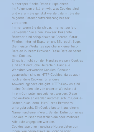
nutzerspezifische Daten zu speichern.
Im Folgenden erklären wir, was Cookies sind
und warum Sie genutzt werden, damit Sie die
folgende Datenschutzerklärung besser
verstehen.
Immer wenn Sie durch das Internet surfen,
verwenden Sie einen Browser. Bekannte
Browser sind beispielsweise Chrome, Safari,
Firefox, Internet Explorer und Microsoft Edge.
Die meisten Websites speichern kleine Text-
Dateien in Ihrem Browser. Diese Dateien nennt
man Cookies.
Eines ist nicht von der Hand zu weisen: Cookies
sind echt nützliche Helferlein. Fast alle
Websites verwenden Cookies. Genauer
gesprochen sind es HTTP-Cookies, da es auch
noch andere Cookies für andere
Anwendungsbereiche gibt. HTTP-Cookies sind
kleine Dateien, die von unserer Website auf
Ihrem Computer gespeichert werden. Diese
Cookie-Dateien werden automatisch im Cookie-
Ordner, quasi dem “Hirn” Ihres Browsers,
untergebracht. Ein Cookie besteht aus einem
Namen und einem Wert. Bei der Definition eines
Cookies müssen zusätzlich ein oder mehrere
Attribute angegeben werden.
Cookies speichern gewisse Nutzerdaten von
Ihnen, wie beispielsweise Sprache oder