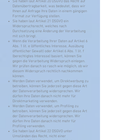
Sie haben laut Artikel 20 DSGVO das Recht auf
Datenübertragbarkeit, was bedeutet, dass wir
Ihnen auf Anfrage Ihre Daten in einem gängigen
Format zur Verfügung stellen.
Sie haben laut Artikel 21 DSGVO ein
Widerspruchsrecht, welches nach
Durchsetzung eine Änderung der Verarbeitung
mit sich bringt.
Wenn die Verarbeitung Ihrer Daten auf Artikel 6
Abs. 1 lit. e (öffentliches Interesse, Ausübung
öffentlicher Gewalt) oder Artikel 6 Abs. 1 lit. f
(berechtigtes Interesse) basiert, können Sie
gegen die Verarbeitung Widerspruch einlegen.
Wir prüfen danach so rasch wie möglich, ob wir
diesem Widerspruch rechtlich nachkommen
können.
Werden Daten verwendet, um Direktwerbung zu
betreiben, können Sie jederzeit gegen diese Art
der Datenverarbeitung widersprechen. Wir
dürfen Ihre Daten danach nicht mehr für
Direktmarketing verwenden.
Werden Daten verwendet, um Profiling zu
betreiben, können Sie jederzeit gegen diese Art
der Datenverarbeitung widersprechen. Wir
dürfen Ihre Daten danach nicht mehr für
Profiling verwenden.
Sie haben laut Artikel 22 DSGVO unter
Umständen das Recht, nicht einer