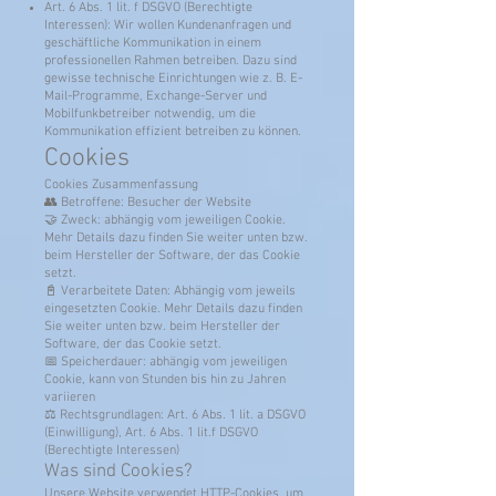
Art. 6 Abs. 1 lit. f DSGVO (Berechtigte
Interessen): Wir wollen Kundenanfragen und
geschäftliche Kommunikation in einem
professionellen Rahmen betreiben. Dazu sind
gewisse technische Einrichtungen wie z. B. E-
Mail-Programme, Exchange-Server und
Mobilfunkbetreiber notwendig, um die
Kommunikation effizient betreiben zu können.
Cookies
Cookies Zusammenfassung
👥 Betroffene: Besucher der Website
🤝 Zweck: abhängig vom jeweiligen Cookie.
Mehr Details dazu finden Sie weiter unten bzw.
beim Hersteller der Software, der das Cookie
setzt.
📓 Verarbeitete Daten: Abhängig vom jeweils
eingesetzten Cookie. Mehr Details dazu finden
Sie weiter unten bzw. beim Hersteller der
Software, der das Cookie setzt.
📅 Speicherdauer: abhängig vom jeweiligen
Cookie, kann von Stunden bis hin zu Jahren
variieren
⚖️ Rechtsgrundlagen: Art. 6 Abs. 1 lit. a DSGVO
(Einwilligung), Art. 6 Abs. 1 lit.f DSGVO
(Berechtigte Interessen)
Was sind Cookies?
Unsere Website verwendet HTTP-Cookies, um