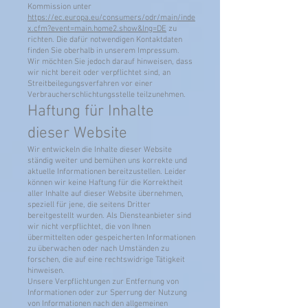
Kommission unter
https://ec.europa.eu/consumers/odr/main/inde
x.cfm?event=main.home2.show&lng=DE
zu
richten. Die dafür notwendigen Kontaktdaten
finden Sie oberhalb in unserem Impressum.
Wir möchten Sie jedoch darauf hinweisen, dass
wir nicht bereit oder verpflichtet sind, an
Streitbeilegungsverfahren vor einer
Verbraucherschlichtungsstelle teilzunehmen.
Haftung für Inhalte
dieser Website
Wir entwickeln die Inhalte dieser Website
ständig weiter und bemühen uns korrekte und
aktuelle Informationen bereitzustellen. Leider
können wir keine Haftung für die Korrektheit
aller Inhalte auf dieser Website übernehmen,
speziell für jene, die seitens Dritter
bereitgestellt wurden. Als Diensteanbieter sind
wir nicht verpflichtet, die von Ihnen
übermittelten oder gespeicherten Informationen
zu überwachen oder nach Umständen zu
forschen, die auf eine rechtswidrige Tätigkeit
hinweisen.
Unsere Verpflichtungen zur Entfernung von
Informationen oder zur Sperrung der Nutzung
von Informationen nach den allgemeinen