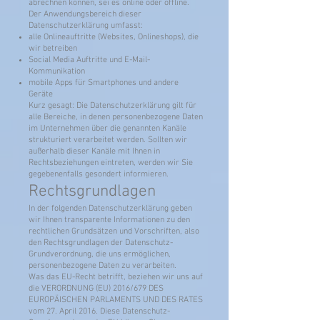
abrechnen können, sei es online oder offline.
Der Anwendungsbereich dieser
Datenschutzerklärung umfasst:
alle Onlineauftritte (Websites, Onlineshops), die
wir betreiben
Social Media Auftritte und E-Mail-
Kommunikation
mobile Apps für Smartphones und andere
Geräte
Kurz gesagt: Die Datenschutzerklärung gilt für
alle Bereiche, in denen personenbezogene Daten
im Unternehmen über die genannten Kanäle
strukturiert verarbeitet werden. Sollten wir
außerhalb dieser Kanäle mit Ihnen in
Rechtsbeziehungen eintreten, werden wir Sie
gegebenenfalls gesondert informieren.
Rechtsgrundlagen
In der folgenden Datenschutzerklärung geben
wir Ihnen transparente Informationen zu den
rechtlichen Grundsätzen und Vorschriften, also
den Rechtsgrundlagen der Datenschutz-
Grundverordnung, die uns ermöglichen,
personenbezogene Daten zu verarbeiten.
Was das EU-Recht betrifft, beziehen wir uns auf
die VERORDNUNG (EU) 2016/679 DES
EUROPÄISCHEN PARLAMENTS UND DES RATES
vom 27. April 2016. Diese Datenschutz-