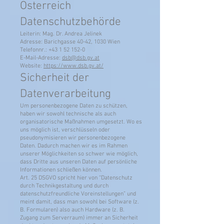
Österreich
Datenschutzbehörde
Leiterin: Mag. Dr. Andrea Jelinek
Adresse: Barichgasse 40-42, 1030 Wien
Telefonnr.: +43 1 52 152-0
E-Mail-Adresse:
dsb@dsb.gv.at
Website:
https://www.dsb.gv.at/
Sicherheit der
Datenverarbeitung
Um personenbezogene Daten zu schützen,
haben wir sowohl technische als auch
organisatorische Maßnahmen umgesetzt. Wo es
uns möglich ist, verschlüsseln oder
pseudonymisieren wir personenbezogene
Daten. Dadurch machen wir es im Rahmen
unserer Möglichkeiten so schwer wie möglich,
dass Dritte aus unseren Daten auf persönliche
Informationen schließen können.
Art. 25 DSGVO spricht hier von “Datenschutz
durch Technikgestaltung und durch
datenschutzfreundliche Voreinstellungen” und
meint damit, dass man sowohl bei Software (z.
B. Formularen) also auch Hardware (z. B.
Zugang zum Serverraum) immer an Sicherheit