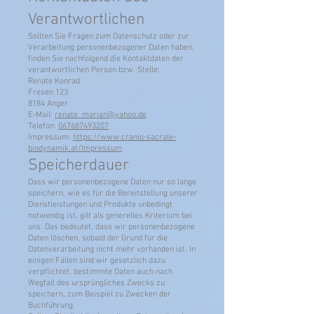
Verantwortlichen
Sollten Sie Fragen zum Datenschutz oder zur
Verarbeitung personenbezogener Daten haben,
finden Sie nachfolgend die Kontaktdaten der
verantwortlichen Person bzw. Stelle:
Renate Konrad
Fresen 123
8184 Anger
E-Mail:
renate_marian@yahoo.de
Telefon:
067687493207
Impressum:
https://www.cranio-sacrale-
biodynamik.at/Impressum
Speicherdauer
Dass wir personenbezogene Daten nur so lange
speichern, wie es für die Bereitstellung unserer
Dienstleistungen und Produkte unbedingt
notwendig ist, gilt als generelles Kriterium bei
uns. Das bedeutet, dass wir personenbezogene
Daten löschen, sobald der Grund für die
Datenverarbeitung nicht mehr vorhanden ist. In
einigen Fällen sind wir gesetzlich dazu
verpflichtet, bestimmte Daten auch nach
Wegfall des ursprüngliches Zwecks zu
speichern, zum Beispiel zu Zwecken der
Buchführung.