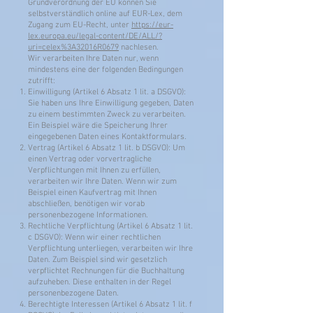
Grundverordnung der EU können Sie
selbstverständlich online auf EUR-Lex, dem
Zugang zum EU-Recht, unter
https://eur-
lex.europa.eu/legal-content/DE/ALL/?
uri=celex%3A32016R0679
nachlesen.
Wir verarbeiten Ihre Daten nur, wenn
mindestens eine der folgenden Bedingungen
zutrifft:
Einwilligung (Artikel 6 Absatz 1 lit. a DSGVO):
Sie haben uns Ihre Einwilligung gegeben, Daten
zu einem bestimmten Zweck zu verarbeiten.
Ein Beispiel wäre die Speicherung Ihrer
eingegebenen Daten eines Kontaktformulars.
Vertrag (Artikel 6 Absatz 1 lit. b DSGVO): Um
einen Vertrag oder vorvertragliche
Verpflichtungen mit Ihnen zu erfüllen,
verarbeiten wir Ihre Daten. Wenn wir zum
Beispiel einen Kaufvertrag mit Ihnen
abschließen, benötigen wir vorab
personenbezogene Informationen.
Rechtliche Verpflichtung (Artikel 6 Absatz 1 lit.
c DSGVO): Wenn wir einer rechtlichen
Verpflichtung unterliegen, verarbeiten wir Ihre
Daten. Zum Beispiel sind wir gesetzlich
verpflichtet Rechnungen für die Buchhaltung
aufzuheben. Diese enthalten in der Regel
personenbezogene Daten.
Berechtigte Interessen (Artikel 6 Absatz 1 lit. f