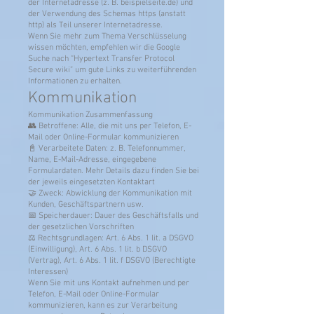
der Internetadresse (z. B. beispielseite.de) und
der Verwendung des Schemas https (anstatt
http) als Teil unserer Internetadresse.
Wenn Sie mehr zum Thema Verschlüsselung
wissen möchten, empfehlen wir die Google
Suche nach “Hypertext Transfer Protocol
Secure wiki” um gute Links zu weiterführenden
Informationen zu erhalten.
Kommunikation
Kommunikation Zusammenfassung
👥 Betroffene: Alle, die mit uns per Telefon, E-
Mail oder Online-Formular kommunizieren
📓 Verarbeitete Daten: z. B. Telefonnummer,
Name, E-Mail-Adresse, eingegebene
Formulardaten. Mehr Details dazu finden Sie bei
der jeweils eingesetzten Kontaktart
🤝 Zweck: Abwicklung der Kommunikation mit
Kunden, Geschäftspartnern usw.
📅 Speicherdauer: Dauer des Geschäftsfalls und
der gesetzlichen Vorschriften
⚖️ Rechtsgrundlagen: Art. 6 Abs. 1 lit. a DSGVO
(Einwilligung), Art. 6 Abs. 1 lit. b DSGVO
(Vertrag), Art. 6 Abs. 1 lit. f DSGVO (Berechtigte
Interessen)
Wenn Sie mit uns Kontakt aufnehmen und per
Telefon, E-Mail oder Online-Formular
kommunizieren, kann es zur Verarbeitung