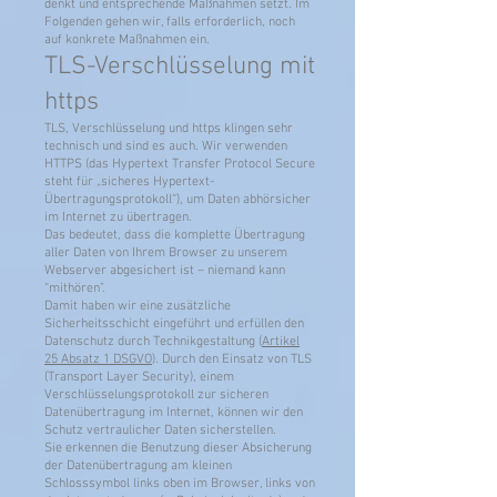
denkt und entsprechende Maßnahmen setzt. Im
Folgenden gehen wir, falls erforderlich, noch
auf konkrete Maßnahmen ein.
TLS-Verschlüsselung mit
https
TLS, Verschlüsselung und https klingen sehr
technisch und sind es auch. Wir verwenden
HTTPS (das Hypertext Transfer Protocol Secure
steht für „sicheres Hypertext-
Übertragungsprotokoll“), um Daten abhörsicher
im Internet zu übertragen.
Das bedeutet, dass die komplette Übertragung
aller Daten von Ihrem Browser zu unserem
Webserver abgesichert ist – niemand kann
“mithören”.
Damit haben wir eine zusätzliche
Sicherheitsschicht eingeführt und erfüllen den
Datenschutz durch Technikgestaltung (
Artikel
25 Absatz 1 DSGVO
). Durch den Einsatz von TLS
(Transport Layer Security), einem
Verschlüsselungsprotokoll zur sicheren
Datenübertragung im Internet, können wir den
Schutz vertraulicher Daten sicherstellen.
Sie erkennen die Benutzung dieser Absicherung
der Datenübertragung am kleinen
Schlosssymbol links oben im Browser, links von