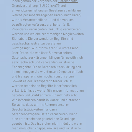
Ihnen gemäß der Vorgaben der
Datenschutz-
Grundverordnung (EU) 2016/679
und
anwendbaren nationalen Gesetzen zu erklären,
welche personenbezogenen Daten (kurz Daten)
wir als Verantwortliche – und die von uns
beauftragten Auftragsverarbeiter (z. B.
Provider) – verarbeiten, zukünftig verarbeiten
werden und welche rechtmäßigen Möglichkeiten
Sie haben. Die verwendeten Begriffe sind
geschlechtsneutral zu verstehen.
Kurz gesagt: Wir informieren Sie umfassend
über Daten, die wir über Sie verarbeiten.
Datenschutzerklärungen klingen für gewöhnlich
sehr technisch und verwenden juristische
Fachbegriffe. Diese Datenschutzerklärung soll
Ihnen hingegen die wichtigsten Dinge so einfach
und transparent wie möglich beschreiben.
Soweit es der Transparenz förderlich ist,
werden technische Begriffe leserfreundlich
erklärt, Links zu weiterführenden Informationen
geboten und Grafiken zum Einsatz gebracht.
Wir informieren damit in klarer und einfacher
Sprache, dass wir im Rahmen unserer
Geschäftstätigkeiten nur dann
personenbezogene Daten verarbeiten, wenn
eine entsprechende gesetzliche Grundlage
gegeben ist. Das ist sicher nicht möglich, wenn
man möglichst knappe, unklare und juristisch-