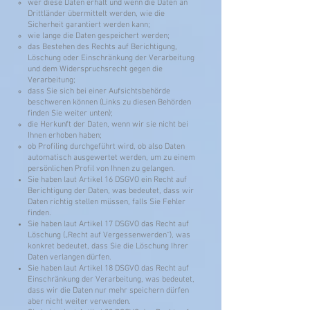
wer diese Daten erhält und wenn die Daten an
Drittländer übermittelt werden, wie die
Sicherheit garantiert werden kann;
wie lange die Daten gespeichert werden;
das Bestehen des Rechts auf Berichtigung,
Löschung oder Einschränkung der Verarbeitung
und dem Widerspruchsrecht gegen die
Verarbeitung;
dass Sie sich bei einer Aufsichtsbehörde
beschweren können (Links zu diesen Behörden
finden Sie weiter unten);
die Herkunft der Daten, wenn wir sie nicht bei
Ihnen erhoben haben;
ob Profiling durchgeführt wird, ob also Daten
automatisch ausgewertet werden, um zu einem
persönlichen Profil von Ihnen zu gelangen.
Sie haben laut Artikel 16 DSGVO ein Recht auf
Berichtigung der Daten, was bedeutet, dass wir
Daten richtig stellen müssen, falls Sie Fehler
finden.
Sie haben laut Artikel 17 DSGVO das Recht auf
Löschung („Recht auf Vergessenwerden“), was
konkret bedeutet, dass Sie die Löschung Ihrer
Daten verlangen dürfen.
Sie haben laut Artikel 18 DSGVO das Recht auf
Einschränkung der Verarbeitung, was bedeutet,
dass wir die Daten nur mehr speichern dürfen
aber nicht weiter verwenden.