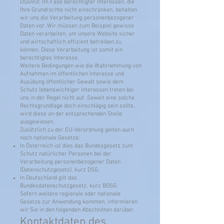
DSGVO): Im Falle berechtigter Interessen, die
Ihre Grundrechte nicht einschränken, behalten
wir uns die Verarbeitung personenbezogener
Daten vor. Wir müssen zum Beispiel gewisse
Daten verarbeiten, um unsere Website sicher
und wirtschaftlich effizient betreiben zu
können. Diese Verarbeitung ist somit ein
berechtigtes Interesse.
Weitere Bedingungen wie die Wahrnehmung von
Aufnahmen im öffentlichen Interesse und
Ausübung öffentlicher Gewalt sowie dem
Schutz lebenswichtiger Interessen treten bei
uns in der Regel nicht auf. Soweit eine solche
Rechtsgrundlage doch einschlägig sein sollte,
wird diese an der entsprechenden Stelle
ausgewiesen.
Zusätzlich zu der EU-Verordnung gelten auch
noch nationale Gesetze:
In Österreich ist dies das Bundesgesetz zum
Schutz natürlicher Personen bei der
Verarbeitung personenbezogener Daten
(Datenschutzgesetz), kurz DSG.
In Deutschland gilt das
Bundesdatenschutzgesetz, kurz BDSG.
Sofern weitere regionale oder nationale
Gesetze zur Anwendung kommen, informieren
wir Sie in den folgenden Abschnitten darüber.
Kontaktdaten des