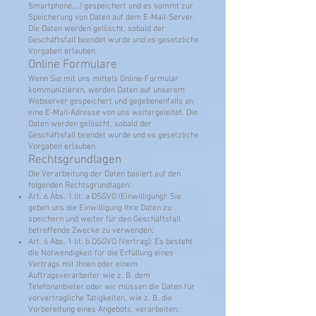
Smartphone,…) gespeichert und es kommt zur
Speicherung von Daten auf dem E-Mail-Server.
Die Daten werden gelöscht, sobald der
Geschäftsfall beendet wurde und es gesetzliche
Vorgaben erlauben.
Online Formulare
Wenn Sie mit uns mittels Online-Formular
kommunizieren, werden Daten auf unserem
Webserver gespeichert und gegebenenfalls an
eine E-Mail-Adresse von uns weitergeleitet. Die
Daten werden gelöscht, sobald der
Geschäftsfall beendet wurde und es gesetzliche
Vorgaben erlauben.
Rechtsgrundlagen
Die Verarbeitung der Daten basiert auf den
folgenden Rechtsgrundlagen:
Art. 6 Abs. 1 lit. a DSGVO (Einwilligung): Sie
geben uns die Einwilligung Ihre Daten zu
speichern und weiter für den Geschäftsfall
betreffende Zwecke zu verwenden;
Art. 6 Abs. 1 lit. b DSGVO (Vertrag): Es besteht
die Notwendigkeit für die Erfüllung eines
Vertrags mit Ihnen oder einem
Auftragsverarbeiter wie z. B. dem
Telefonanbieter oder wir müssen die Daten für
vorvertragliche Tätigkeiten, wie z. B. die
Vorbereitung eines Angebots, verarbeiten;