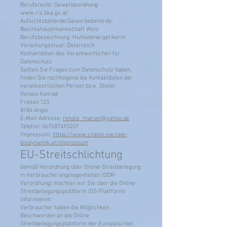
Berufsrecht: Gewerbeordnung:
www.ris.bka.gv.at
Aufsichtsbehörde/Gewerbebehörde:
Bezirkshauptmannschaft Weiz
Berufsbezeichnung: Humanenergetikerin
Verleihungsstaat: Österreich
Kontaktdaten des Verantwortlichen für
Datenschutz
Sollten Sie Fragen zum Datenschutz haben,
finden Sie nachfolgend die Kontaktdaten der
verantwortlichen Person bzw. Stelle:
Renate Konrad
Fresen 123
8184 Anger
E-Mail-Adresse:
renate_marian@yahoo.de
Telefon: 067687493207
Impressum:
https://www.cranio-sacrale-
biodynamik.at/Impressum
EU-Streitschlichtung
Gemäß Verordnung über Online-Streitbeilegung
in Verbraucherangelegenheiten (ODR-
Verordnung) möchten wir Sie über die Online-
Streitbeilegungsplattform (OS-Plattform)
informieren.
Verbraucher haben die Möglichkeit,
Beschwerden an die Online
Streitbeilegungsplattform der Europäischen