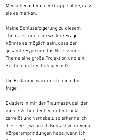
Menschen oder einer Gruppe ohne, dass 
sie es merken.
Meine Schlussfolgerung zu diesem 
Thema ist nun eine weitere Frage. 
Könnte es möglich sein, dass der 
gesamte Hype um das Narzissmus-
Thema eine große Projektion und ein 
Suchen nach Schuldigen ist?
Die Erklärung warum ich mich das 
frage: 
Existiert in mir der Traumastrudel, der 
meine Verbundenheit unterdrückt, 
zerreißt und vernebelt, so erkenne ich 
diese erst, wenn ich Kontakt zu meinen 
Körperempfindungen habe, wenn ich 