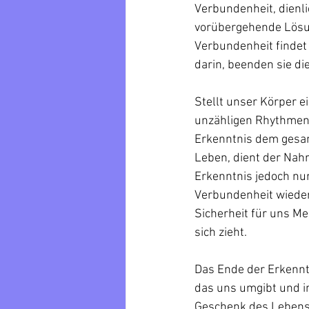
Verbundenheit, dienli
vorübergehende Lösun
Verbundenheit findet 
darin, beenden sie di
Stellt unser Körper ei
unzähligen Rhythmen 
Erkenntnis dem gesam
Leben, dient der Nah
Erkenntnis jedoch nur
Verbundenheit wiederh
Sicherheit für uns M
sich zieht.
Das Ende der Erkennt
das uns umgibt und in
Geschenk des Lebens 