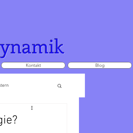
dynamik
Kontakt
Blog
stern
gie?