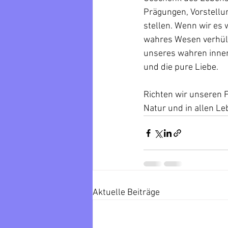
Prägungen, Vorstellu
stellen. Wenn wir es
wahres Wesen verhüll
unseres wahren inner
und die pure Liebe. 
Richten wir unseren F
Natur und in allen L
Aktuelle Beiträge