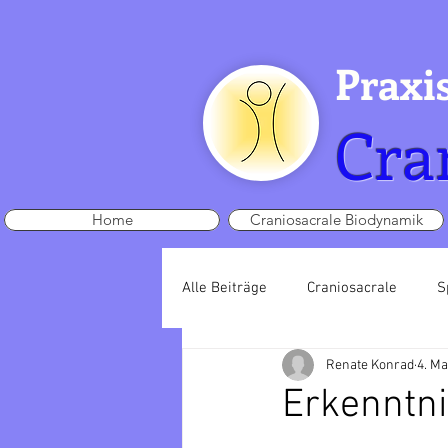
Praxi
Cra
Home
Craniosacrale Biodynamik
Alle Beiträge
Craniosacrale
S
Renate Konrad
4. Ma
Erkenntni