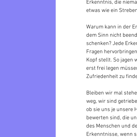
Erkenntnis, die niemal
etwas wie ein Streben
Warum kann in der Erk
dem Sinn nicht beend
schenken? Jede Erkenn
Fragen hervorbringen,
Kopf stellt. So jagen
erst frei legen müsse
Zufriedenheit zu finde
Bleiben wir mal stehe
weg, wir sind getrieb
ob sie uns je unsere 
bewerten sind, die u
des Menschen und der
Erkenntnisse, wenn si