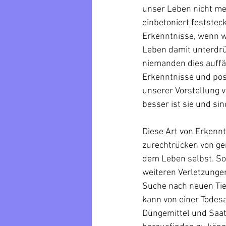
unser Leben nicht mer
einbetoniert feststec
Erkenntnisse, wenn w
Leben damit unterdr
niemanden dies auffä
Erkenntnisse und posi
unserer Vorstellung v
besser ist sie und sin
Diese Art von Erkenntn
zurechtrücken von ge
dem Leben selbst. Som
weiteren Verletzungen
Suche nach neuen Tier
kann von einer Todes
Düngemittel und Saatg