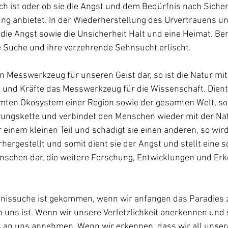
ch ist oder ob sie die Angst und dem Bedürfnis nach Sicher
g anbietet. In der Wiederherstellung des Urvertrauens un
die Angst sowie die Unsicherheit Halt und eine Heimat. Ber
e Suche und ihre verzehrende Sehnsucht erlischt. 
n Messwerkzeug für unseren Geist dar, so ist die Natur mit 
und Kräfte das Messwerkzeug für die Wissenschaft. Dient 
ten Ökosystem einer Region sowie der gesamten Welt, so f
rungskette und verbindet den Menschen wieder mit der Natu
 einem kleinen Teil und schädigt sie einen anderen, so wird
ergestellt und somit dient sie der Angst und stellt eine s
enschen dar, die weitere Forschung, Entwicklungen und Erk
nissuche ist gekommen, wenn wir anfangen das Paradies 
 uns ist. Wenn wir unsere Verletzlichkeit anerkennen und s
an uns annehmen. Wenn wir erkennen, dass wir all unser