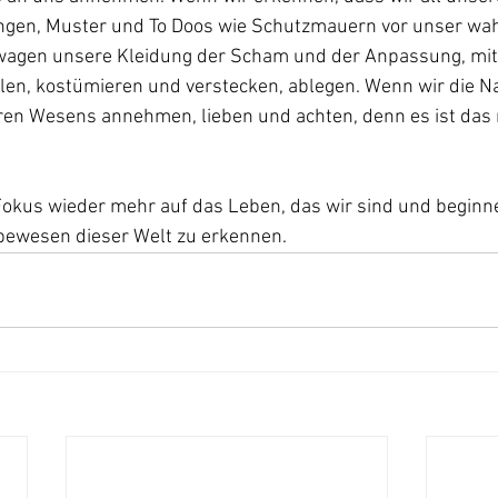
ngen, Muster und To Doos wie Schutzmauern vor unser wa
 wagen unsere Kleidung der Scham und der Anpassung, mit 
en, kostümieren und verstecken, ablegen. Wenn wir die Na
en Wesens annehmen, lieben und achten, denn es ist das 
okus wieder mehr auf das Leben, das wir sind und beginne
ebewesen dieser Welt zu erkennen. 