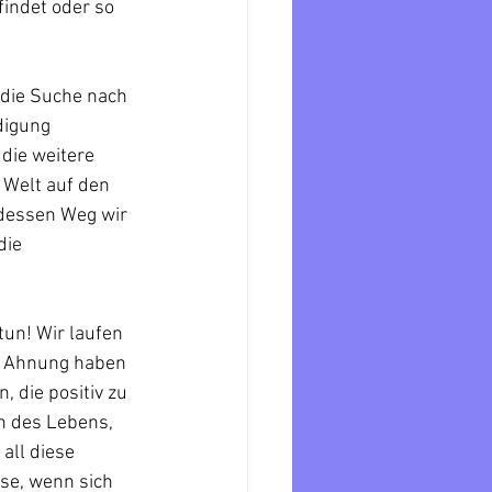
findet oder so 
 die Suche nach 
digung 
die weitere 
 Welt auf den 
 dessen Weg wir 
die 
un! Wir laufen 
ne Ahnung haben 
 die positiv zu 
n des Lebens, 
ll diese 
se, wenn sich 