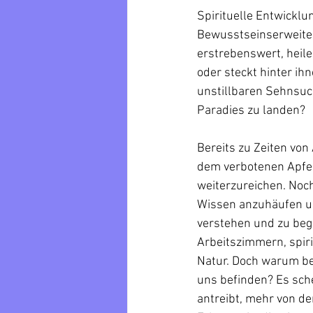
Spirituelle Entwickl
Bewusstseinserweiter
erstrebenswert, heile
oder steckt hinter ih
unstillbaren Sehnsuc
Paradies zu landen?
Bereits zu Zeiten von
dem verbotenen Apfel
weiterzureichen. Noc
Wissen anzuhäufen un
verstehen und zu begr
Arbeitszimmern, spiri
Natur. Doch warum be
uns befinden? Es sche
antreibt, mehr von d