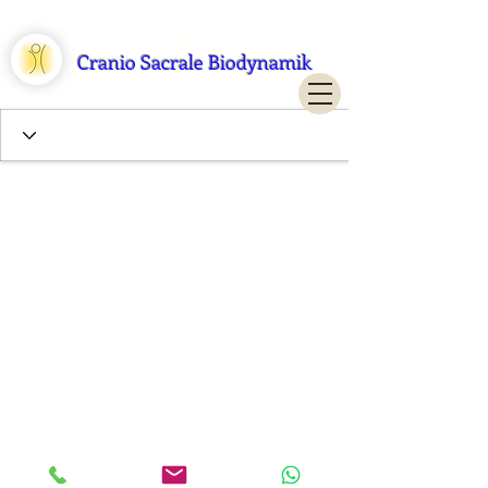
Praxis Märchenwald
Cranio Sacrale Biodynamik