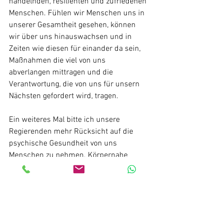
handelnden, resilienten und zufriedenen 
Menschen. Fühlen wir Menschen uns in 
unserer Gesamtheit gesehen, können 
wir über uns hinauswachsen und in 
Zeiten wie diesen für einander da sein, 
Maßnahmen die viel von uns 
abverlangen mittragen und die 
Verantwortung, die von uns für unsern 
Nächsten gefordert wird, tragen.
Ein weiteres Mal bitte ich unsere 
Regierenden mehr Rücksicht auf die 
psychische Gesundheit von uns 
Menschen zu nehmen. Körpernahe 
Dienstleister, die sich um das 
psychische und seelische Wohl der 
Menschen kümmern, zu öffnen. 
Behandlungsformen, wie die Cranio und 
ähnliche anzuerkennen und deren 