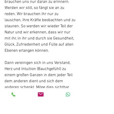
brauchen uns nur daran zu erinnern. 
Werden wir still, so fängt sie an zu 
reden. Wir brauchen ihr nur zu 
lauschen, ihre Kräfte beobachten und zu 
staunen. So werden wir wieder Teil der 
Natur und wir erkennen, dass wir nur 
mit ihr, in ihr und durch sie Gesundheit, 
Glück, Zufriedenheit und Fülle auf allen 
Ebenen erlangen können. 
Dann vereinigen sich in uns Verstand, 
Herz und Intuition (Bauchgefühl) zu 
einem großen Ganzen in dem jeder Teil 
dem anderen dient und sich dem 
anderen schenkt. Möge dies sichtbar 
werden auf unserer Erde. 
Renate Konrad. 27.5.2020