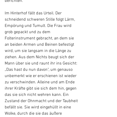
berichten.  
Im Hinterhof fällt das Urteil. Der 
schneidend schweren Stille folgt Lärm, 
Empörung und Tumult. Die Frau wird 
grob gepackt und zu dem 
Folterinstrument gebracht, an dem sie 
an beiden Armen und Beinen befestigt 
wird, um sie langsam in die Länge zu 
ziehen. Aus dem Nichts beugt sich der 
Mann über sie und raunt ihr ins Gesicht: 
„Das hast du nun davon“, um genauso 
unbemerkt wie er erschienen ist wieder 
zu verschwinden. Alleine und am Ende 
ihrer Kräfte gibt sie sich dem hin, gegen 
das sie sich nicht wehren kann. Ein 
Zustand der Ohnmacht und der Taubheit 
befällt sie. Sie wird eingehüllt in eine 
Wolke, durch die sie das äußere 